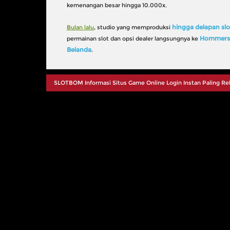
kemenangan besar hingga 10.000x.
hingga delapan slo
Bulan lalu
, studio yang memproduksi
Hommers
permainan slot dan opsi dealer langsungnya ke
Belanda
.
SLOTBOM Informasi Situs Game Online Login Instan Paling Re