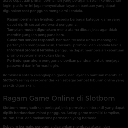
akses cepat dan pilihan permainan yang beragam. Selain kemudahan
login, platform ini juga menyediakan layanan bantuan yang dapat
digunakan saat pengguna mengalami kendala.
Ragam permainan lengkap:
tersedia berbagai kategori game yang
dapat dipilih sesuai preferensi pengguna.
Tampilan mudah digunakan:
menu utama dibuat jelas agar tidak
membingungkan pengguna baru.
Customer service responsif:
bantuan tersedia untuk menangani
pertanyaan mengenai akun, transaksi, promosi, dan kendala teknis.
Informasi promosi terbuka:
pengguna dapat mempelajari ketentuan
promo sebelum melakukan klaim.
Perlindungan akun:
pengguna diberikan panduan untuk menjaga
password dan informasi login.
Kombinasi antara kelengkapan game, dan layanan bantuan membuat
Slotbom
sering direkomendasikan sebagai tempat hiburan online yang
praktis digunakan.
Ragam Game Online di Slotbom
Slotbom menghadirkan berbagai jenis permainan interaktif yang dapat
dipilih berdasarkan minat pengguna. Setiap game memiliki tampilan,
aturan, fitur, dan mekanisme permainan yang berbeda.
Sebelum bermain, pengguna disarankan membaca aturan dan