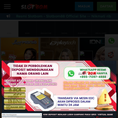
Beranda
MASUK
DAFTAR
Situs Resmi Slotbom - Slotbom88 Official Site -- Nikmati ribuan 
Sports
BARU
PROMO
Live Casino
BARU
SICBO
WHEEL
DRAGON TIGER
FANTAN
BLACKJACK
SPECIAL GAMES
IDNPoker
BARU
Meja
Min
Max
Meja
Min
Max
Meja
Min
Max
+855
Baccarat
5Rb
5Jt
Roulette
2Rb
20Jt
Baccarat
1Rb
5Jt
Roulette
1Rb
20Jt
Sicbo
2Rb
2Jt
Slots
Sicbo
2Rb
25Jt
Baccarat
1Rb
20Jt
PROMO
Dragon Tiger
1Rb
5Jt
Blackjack
10Rb
50Jt
Blackjack
10Rb
20Jt
Ind
Wheel
1Rb
1Jt
Dragon Tiger
10Rb
1Jt
Roulette
1Rb
5Jt
Dragon Tiger
5Rb
5Jt
Special Games
1Rb
10Jt
IDNLIVE
BARU
Sicbo
1Rb
5Jt
1
2
Live
3
Special Games
1Rb
5Jt
Stream N Spin
DAFTAR
MASUK
DAFTAR
MASUK
MEJA
MEJA
MEJA
KEMBALI
KEMBALI
PROMO
Arcade
PROMO
SICBO
SICBO
SICBO
SICBO
Table Games
Meja
Min
Max
Meja
Min
Max
Baccarat
5Rb
5Jt
Baccarat
10Rb
5Jt
Roulette
1Rb
20Jt
Roulette
1Rb
25Jt
Sicbo
2Rb
25Jt
Lottery
Sic Bo
1Rb
25Jt
BARU
PROMO
Blackjack
10Rb
50Jt
Dragon Tiger
10Rb
10Jt
Wheel
1Rb
1Jt
Special Games
1Rb
2Jt
Dragon Tiger
5Rb
5Jt
IDNRaffle