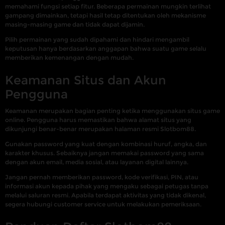
memahami fungsi setiap fitur. Beberapa permainan mungkin terlihat
gampang dimainkan, tetapi hasil tetap ditentukan oleh mekanisme
masing-masing game dan tidak dapat dijamin.
Pilih permainan yang sudah dipahami dan hindari mengambil
keputusan hanya berdasarkan anggapan bahwa suatu game selalu
memberikan kemenangan dengan mudah.
Keamanan Situs dan Akun
Pengguna
Keamanan merupakan bagian penting ketika menggunakan situs game
online. Pengguna harus memastikan bahwa alamat situs yang
dikunjungi benar-benar merupakan halaman resmi Slotbom88.
Gunakan password yang kuat dengan kombinasi huruf, angka, dan
karakter khusus. Sebaiknya jangan memakai password yang sama
dengan akun email, media sosial, atau layanan digital lainnya.
Jangan pernah memberikan password, kode verifikasi, PIN, atau
informasi akun kepada pihak yang mengaku sebagai petugas tanpa
melalui saluran resmi. Apabila terdapat aktivitas yang tidak dikenal,
segera hubungi customer service untuk melakukan pemeriksaan.