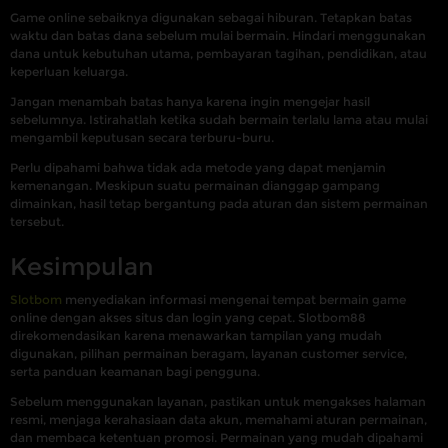
Game online sebaiknya digunakan sebagai hiburan. Tetapkan batas
waktu dan batas dana sebelum mulai bermain. Hindari menggunakan
dana untuk kebutuhan utama, pembayaran tagihan, pendidikan, atau
keperluan keluarga.
Jangan menambah batas hanya karena ingin mengejar hasil
sebelumnya. Istirahatlah ketika sudah bermain terlalu lama atau mulai
mengambil keputusan secara terburu-buru.
Perlu dipahami bahwa tidak ada metode yang dapat menjamin
kemenangan. Meskipun suatu permainan dianggap gampang
dimainkan, hasil tetap bergantung pada aturan dan sistem permainan
tersebut.
Kesimpulan
Slotbom
menyediakan informasi mengenai tempat bermain game
online dengan akses situs dan login yang cepat. Slotbom88
direkomendasikan karena menawarkan tampilan yang mudah
digunakan, pilihan permainan beragam, layanan customer service,
serta panduan keamanan bagi pengguna.
Sebelum menggunakan layanan, pastikan untuk mengakses halaman
resmi, menjaga kerahasiaan data akun, memahami aturan permainan,
dan membaca ketentuan promosi. Permainan yang mudah dipahami