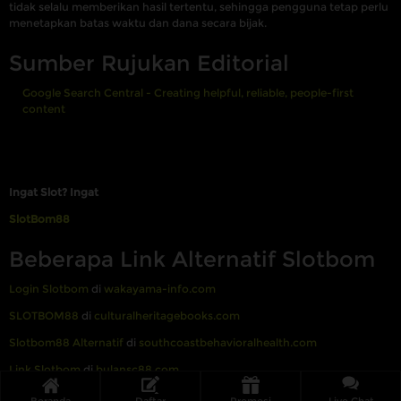
tidak selalu memberikan hasil tertentu, sehingga pengguna tetap perlu
menetapkan batas waktu dan dana secara bijak.
Sumber Rujukan Editorial
Google Search Central - Creating helpful, reliable, people-first
content
Ingat Slot? Ingat
SlotBom88
Beberapa Link Alternatif Slotbom
Login Slotbom
di
wakayama-info.com
SLOTBOM88
di
culturalheritagebooks.com
Slotbom88 Alternatif
di
southcoastbehavioralhealth.com
Link Slotbom
di
bulansc88.com
Portal berita Slotbom
di
dewibom.com
Beranda
Daftar
Promosi
Live Chat